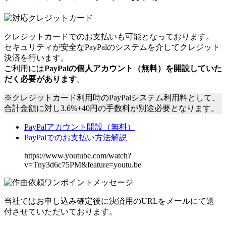
クレジットカードでのお支払いも可能となっております。
セキュリティが安全なPayPalのシステムを介してクレジット
決済を行います。
ご利用には
PayPalの個人アカウント（無料）を開設していた
だく必要があります
。
※クレジットカード利用時のPayPalシステム利用料として、
合計金額に対し3.6%+40円の手数料が別途必要となります。
PayPalアカウント開設（無料）
PayPalでのお支払い方法解説
https://www.youtube.com/watch?
v=Tny3d6c75PM&feature=youtu.be
当社ではお申し込み確定後に決済用のURLをメールにて送
付させていただいております。