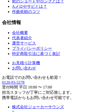
歌のショートやロングとは？
Aメロやサビとは？
作曲依頼のコツ
会社情報
会社概要
代表者紹介
運営サービス
プライバシーポリシー
特定商取引法に基づく表記
お見積り計算機
お問い合わせ
お電話でのお問い合わせも歓迎！
0120-93-5278
受付時間 平日 10:00 〜 17:00
担当スタッフが丁寧にご対応致します。
携帯電話からもお問い合わせ可能です。
株式会社ジョーカーサウンズ