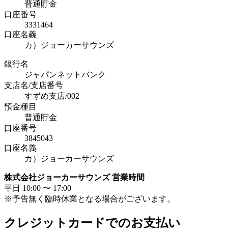
普通貯金
口座番号
3331464
口座名義
カ）ジョーカーサウンズ
銀行名
ジャパンネットバンク
支店名/支店番号
すずめ支店/002
預金種目
普通貯金
口座番号
3845043
口座名義
カ）ジョーカーサウンズ
株式会社ジョーカーサウンズ 営業時間
平日 10:00 〜 17:00
※予告無く臨時休業となる場合がございます。
クレジットカードでのお支払い