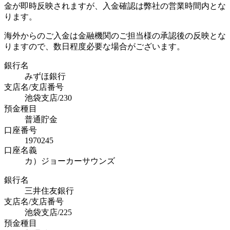
金が即時反映されますが、入金確認は弊社の営業時間内とな
ります。
海外からのご入金は金融機関のご担当様の承認後の反映とな
りますので、数日程度必要な場合がございます。
銀行名
みずほ銀行
支店名/支店番号
池袋支店/230
預金種目
普通貯金
口座番号
1970245
口座名義
カ）ジョーカーサウンズ
銀行名
三井住友銀行
支店名/支店番号
池袋支店/225
預金種目