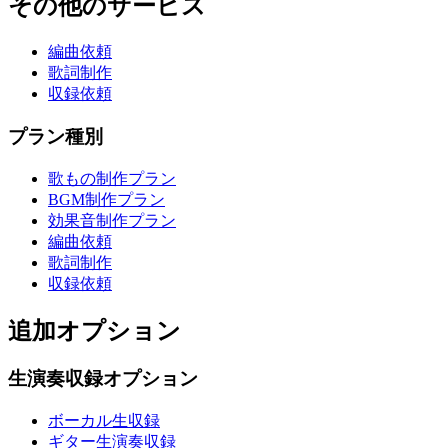
その他のサービス
編曲依頼
歌詞制作
収録依頼
プラン種別
歌もの制作プラン
BGM制作プラン
効果音制作プラン
編曲依頼
歌詞制作
収録依頼
追加オプション
生演奏収録オプション
ボーカル生収録
ギター生演奏収録