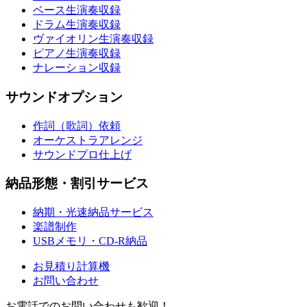
ベース生演奏収録
ドラム生演奏収録
ヴァイオリン生演奏収録
ピアノ生演奏収録
ナレーション収録
サウンドオプション
作詞（歌詞）依頼
オーケストラアレンジ
サウンドプロ仕上げ
納品形態・割引サービス
納期・光速納品サービス
楽譜制作
USBメモリ・CD-R納品
お見積り計算機
お問い合わせ
お電話でのお問い合わせも歓迎！