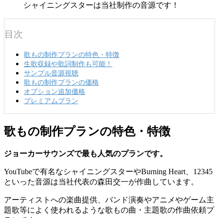
シャイニングスターは当社制作の音源です！
目次
歌もの制作プランの特色・特徴
生歌収録や歌詞制作も可能！
サンプル音源視聴
歌もの制作プランの価格
オプション追加価格
プレミアムプラン
歌もの制作プランの特色・特徴
ジョーカーサウンズで最も人気のプランです。
YouTubeで有名なシャイニングスターやBurning Heart、12345
といった音源は当社代表の森田交一が作曲しています。
アーティストへの楽曲提供、バンド演奏やアニメやゲーム主
題歌等によく使われるような歌もの曲・主題歌の作曲依頼プ